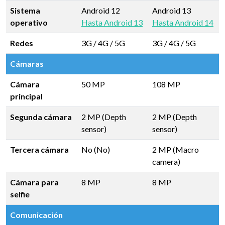
Sistema
Android 12
Android 13
operativo
Hasta Android 13
Hasta Android 14
Redes
3G / 4G / 5G
3G / 4G / 5G
Cámaras
Cámara
50 MP
108 MP
principal
Segunda cámara
2 MP (Depth
2 MP (Depth
sensor)
sensor)
Tercera cámara
No (No)
2 MP (Macro
camera)
Cámara para
8 MP
8 MP
selfie
Comunicación