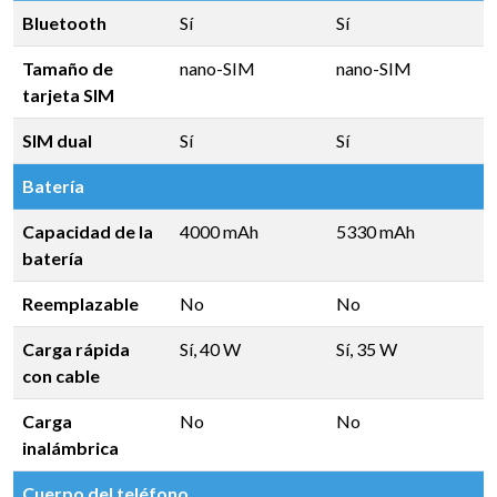
Bluetooth
Sí
Sí
Tamaño de
nano-SIM
nano-SIM
tarjeta SIM
SIM dual
Sí
Sí
Batería
Capacidad de la
4000 mAh
5330 mAh
batería
Reemplazable
No
No
Carga rápida
Sí, 40 W
Sí, 35 W
con cable
Carga
No
No
inalámbrica
Cuerpo del teléfono