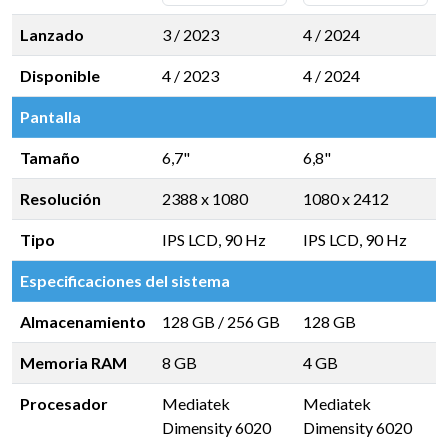
Lanzado
3 / 2023
4 / 2024
Disponible
4 / 2023
4 / 2024
Pantalla
Tamaño
6,7"
6,8"
Resolución
2388 x 1080
1080 x 2412
Tipo
IPS LCD, 90 Hz
IPS LCD, 90 Hz
Especificaciones del sistema
Almacenamiento
128 GB
/
256 GB
128 GB
Memoria RAM
8 GB
4 GB
Procesador
Mediatek
Mediatek
Dimensity 6020
Dimensity 6020