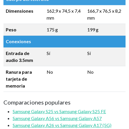
Dimensiones
162,9 x 74,5 x 7,4
166,7 x 76,5 x 8,2
mm
mm
Peso
175 g
199 g
Conexiones
Entrada de
Sí
Sí
audio 3.5mm
Ranura para
No
No
tarjeta de
memoria
Comparaciones populares
Samsung Galaxy S25 vs Samsung Galaxy S25 FE
Samsung Galaxy A56 vs Samsung Galaxy A57
Samsung Galaxy A26 vs Samsung Galaxy A17 (5G)