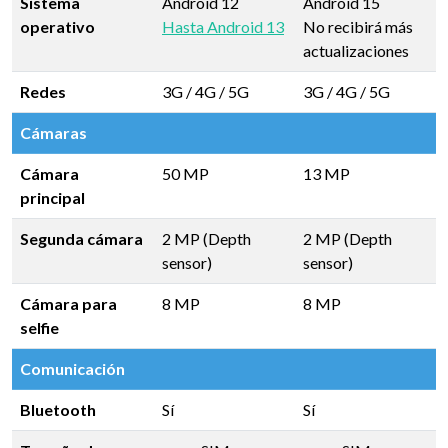
Sistema
Android 12
Android 15
operativo
Hasta Android 13
No recibirá más
actualizaciones
Redes
3G / 4G / 5G
3G / 4G / 5G
Cámaras
Cámara
50 MP
13 MP
principal
Segunda cámara
2 MP (Depth
2 MP (Depth
sensor)
sensor)
Cámara para
8 MP
8 MP
selfie
Comunicación
Bluetooth
Sí
Sí