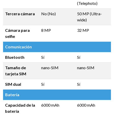
(Telephoto)
Tercera cámara
No (No)
50 MP (Ultra-
wide)
Cámara para
8 MP
32 MP
selfie
Comunicación
Bluetooth
Sí
Sí
Tamaño de
nano-SIM
nano-SIM
tarjeta SIM
SIM dual
Sí
Sí
Batería
Capacidad de la
6000 mAh
6000 mAh
batería