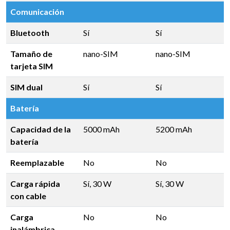
Comunicación
Bluetooth
Sí
Sí
Tamaño de
nano-SIM
nano-SIM
tarjeta SIM
SIM dual
Sí
Sí
Batería
Capacidad de la
5000 mAh
5200 mAh
batería
Reemplazable
No
No
Carga rápida
Sí, 30 W
Sí, 30 W
con cable
Carga
No
No
inalámbrica