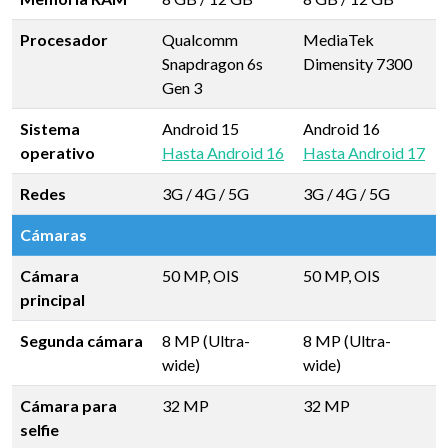
Procesador
Qualcomm
MediaTek
Snapdragon 6s
Dimensity 7300
Gen 3
Sistema
Android 15
Android 16
operativo
Hasta Android 16
Hasta Android 17
Redes
3G / 4G / 5G
3G / 4G / 5G
Cámaras
Cámara
50 MP, OIS
50 MP, OIS
principal
Segunda cámara
8 MP (Ultra-
8 MP (Ultra-
wide)
wide)
Cámara para
32 MP
32 MP
selfie