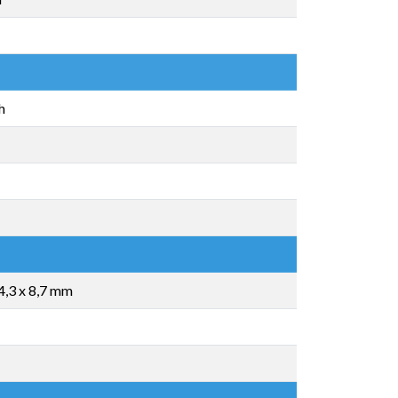
h
4,3 x 8,7 mm