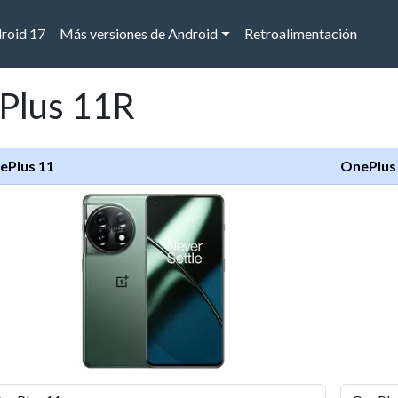
droid 17
Más versiones de Android
Retroalimentación
Plus 11R
ePlus 11
OnePlus