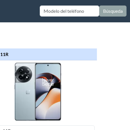
Búsqueda
 11R