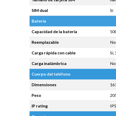
SIM dual
Sí
Batería
Capacidad de la batería
50
Reemplazable
No
Carga rápida con cable
Sí,
Carga inalámbrica
No
Cuerpo del teléfono
Dimensiones
163
Peso
20
IP rating
IP