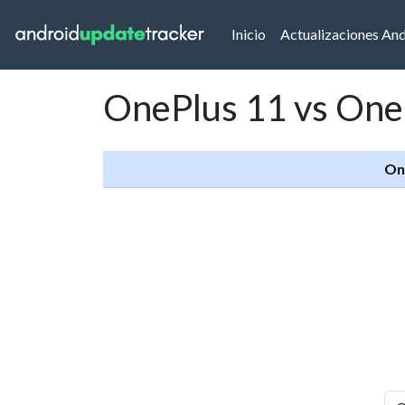
(current)
Inicio
Actualizaciones An
OnePlus 11 vs One
On