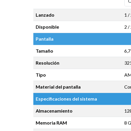
Lanzado
1 /
Disponible
2 /
Pantalla
Tamaño
6,7
Resolución
32
Tipo
AM
Material del pantalla
Cor
Especificaciones del sistema
Almacenamiento
12
Memoria RAM
8 