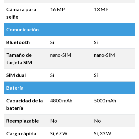
Cámara para
16 MP
13 MP
selfie
Comunicación
Bluetooth
Sí
Sí
Tamaño de
nano-SIM
nano-SIM
tarjeta SIM
SIM dual
Sí
Sí
Batería
Capacidad de la
4800 mAh
5000 mAh
batería
Reemplazable
No
No
Carga rápida
Sí, 67 W
Sí, 33 W