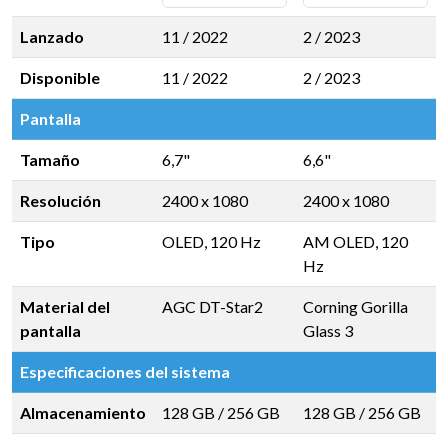
Lanzado
11 / 2022
2 / 2023
Disponible
11 / 2022
2 / 2023
Pantalla
Tamaño
6,7"
6,6"
Resolución
2400 x 1080
2400 x 1080
Tipo
OLED, 120 Hz
AM OLED, 120
Hz
Material del
AGC DT-Star2
Corning Gorilla
pantalla
Glass 3
Especificaciones del sistema
Almacenamiento
128 GB
/
256 GB
128 GB
/
256 GB