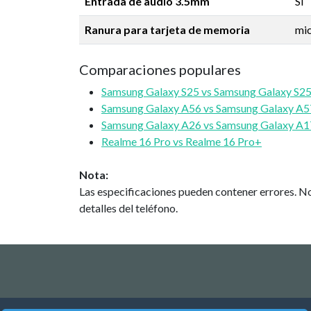
Entrada de audio 3.5mm
Sí
Ranura para tarjeta de memoria
mi
Comparaciones populares
Samsung Galaxy S25 vs Samsung Galaxy S25
Samsung Galaxy A56 vs Samsung Galaxy A5
Samsung Galaxy A26 vs Samsung Galaxy A1
Realme 16 Pro vs Realme 16 Pro+
Nota:
Las especificaciones pueden contener errores. No
detalles del teléfono.