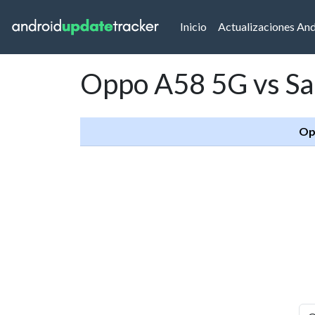
(current)
Inicio
Actualizaciones An
Oppo A58 5G vs S
Op