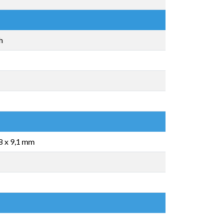
h
8 x 9,1 mm