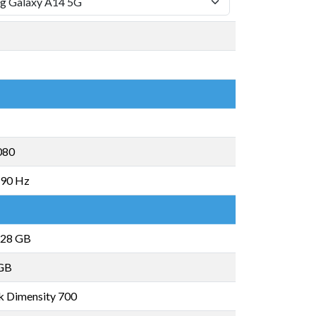
080
 90 Hz
28 GB
GB
 Dimensity 700