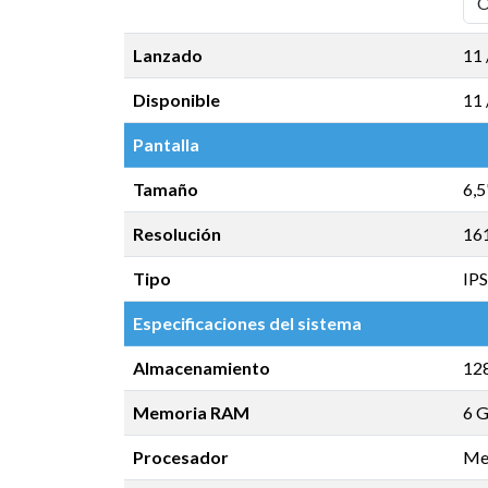
Lanzado
11 
Disponible
11 
Pantalla
Tamaño
6,5
Resolución
16
Tipo
IPS
Especificaciones del sistema
Almacenamiento
12
Memoria RAM
6 
Procesador
Me