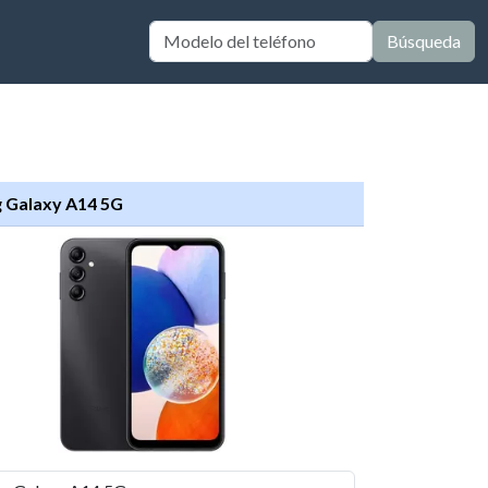
Búsqueda
 Galaxy A14 5G