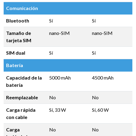
Comunicación
Bluetooth
Sí
Sí
Tamaño de
nano-SIM
nano-SIM
tarjeta SIM
SIM dual
Sí
Sí
Batería
Capacidad de la
5000 mAh
4500 mAh
batería
Reemplazable
No
No
Carga rápida
Sí, 33 W
Sí, 60 W
con cable
Carga
No
No