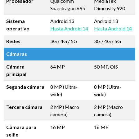
Procesador
Qualcomm
MediaTek
Snapdragon 695
Dimensity 920
Sistema
Android 13
Android 13
operativo
Hasta Android 14
Hasta Android 14
Redes
3G / 4G / 5G
3G / 4G / 5G
Cámaras
Cámara
64 MP
50 MP, OIS
principal
Segunda cámara
8 MP (Ultra-
8 MP (Ultra-
wide)
wide)
Tercera cámara
2 MP (Macro
2 MP (Macro
camera)
camera)
Cámara para
16 MP
16 MP
selfie