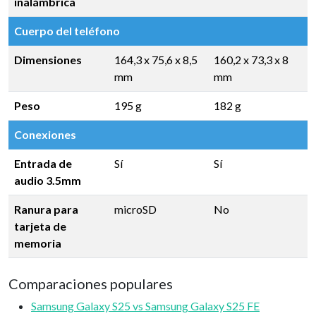
inalámbrica
Cuerpo del teléfono
Dimensiones
164,3 x 75,6 x 8,5
160,2 x 73,3 x 8
mm
mm
Peso
195 g
182 g
Conexiones
Entrada de
Sí
Sí
audio 3.5mm
Ranura para
microSD
No
tarjeta de
memoria
Comparaciones populares
Samsung Galaxy S25 vs Samsung Galaxy S25 FE