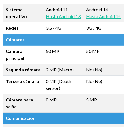
Sistema
Android 11
Android 14
operativo
Hasta Android 13
Hasta Android 15
Redes
3G / 4G
3G / 4G
Cámaras
Cámara
50 MP
50 MP
principal
Segunda cámara
2 MP (Macro)
No (No)
Tercera cámara
0 MP (Depth
No (No)
sensor)
Cámara para
8 MP
5 MP
selfie
Comunicación