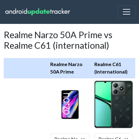
Realme Narzo 50A Prime vs
Realme C61 (international)
Realme Narzo
Realme C61
50A Prime
(international)