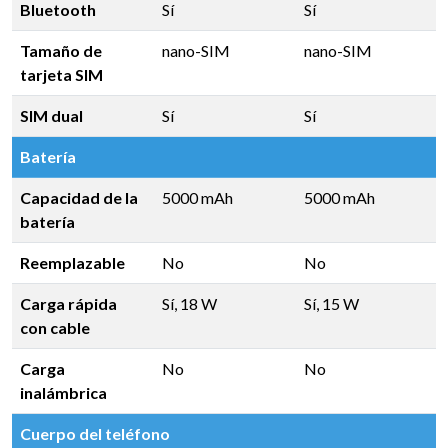
Bluetooth
Sí
Sí
Tamaño de
nano-SIM
nano-SIM
tarjeta SIM
SIM dual
Sí
Sí
Batería
Capacidad de la
5000 mAh
5000 mAh
batería
Reemplazable
No
No
Carga rápida
Sí, 18 W
Sí, 15 W
con cable
Carga
No
No
inalámbrica
Cuerpo del teléfono