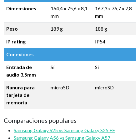
Dimensiones
164,4 x 75,6 x 8,1
167,3 x 76,7 x 7,8
mm
mm
Peso
189 g
188 g
IP rating
IP54
Conexiones
Entrada de
Sí
Sí
audio 3.5mm
Ranura para
microSD
microSD
tarjeta de
memoria
Comparaciones populares
Samsung Galaxy S25 vs Samsung Galaxy S25 FE
Samsung Galaxy A56 vs Samsung Galaxy A57