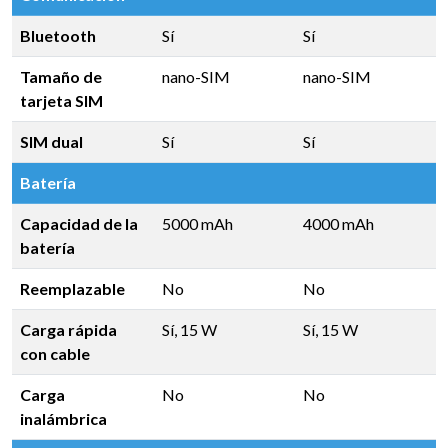
Bluetooth
Sí
Sí
Tamaño de
nano-SIM
nano-SIM
tarjeta SIM
SIM dual
Sí
Sí
Batería
Capacidad de la
5000 mAh
4000 mAh
batería
Reemplazable
No
No
Carga rápida
Sí, 15 W
Sí, 15 W
con cable
Carga
No
No
inalámbrica