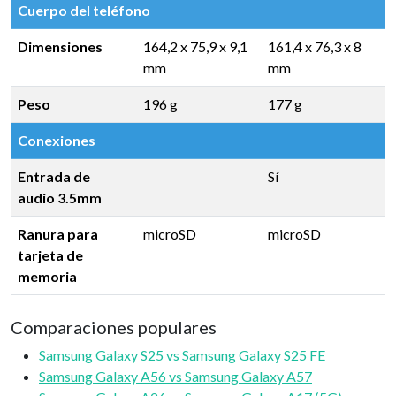
Cuerpo del teléfono
Dimensiones
164,2 x 75,9 x 9,1
161,4 x 76,3 x 8
mm
mm
Peso
196 g
177 g
Conexiones
Entrada de
Sí
audio 3.5mm
Ranura para
microSD
microSD
tarjeta de
memoria
Comparaciones populares
Samsung Galaxy S25 vs Samsung Galaxy S25 FE
Samsung Galaxy A56 vs Samsung Galaxy A57