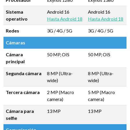
Sistema
Android 16
Android 16
operativo
Hasta Android 18
Hasta Android 18
Redes
3G / 4G / 5G
3G / 4G / 5G
Cámaras
Cámara
50 MP, OIS
50 MP, OIS
principal
Segunda cámara
8 MP (Ultra-
8 MP (Ultra-
wide)
wide)
Tercera cámara
2 MP (Macro
5 MP (Macro
camera)
camera)
Cámara para
13 MP
13 MP
selfie
Comunicación