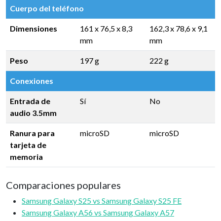
Cuerpo del teléfono
Dimensiones
161 x 76,5 x 8,3
162,3 x 78,6 x 9,1
mm
mm
Peso
197 g
222 g
Conexiones
Entrada de
Sí
No
audio 3.5mm
Ranura para
microSD
microSD
tarjeta de
memoria
Comparaciones populares
Samsung Galaxy S25 vs Samsung Galaxy S25 FE
Samsung Galaxy A56 vs Samsung Galaxy A57