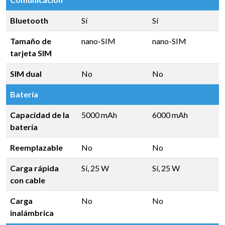
Bluetooth
Sí
Sí
Tamaño de
nano-SIM
nano-SIM
tarjeta SIM
SIM dual
No
No
Batería
Capacidad de la
5000 mAh
6000 mAh
batería
Reemplazable
No
No
Carga rápida
Sí, 25 W
Sí, 25 W
con cable
Carga
No
No
inalámbrica