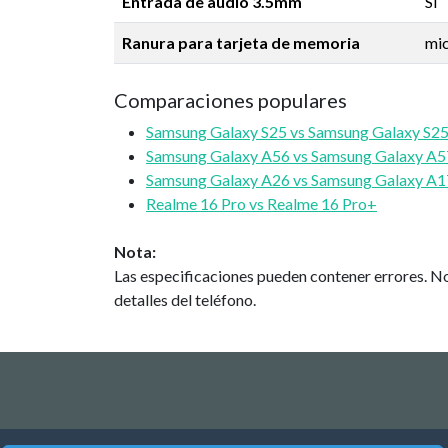
Entrada de audio 3.5mm
Sí
Ranura para tarjeta de memoria
mi
Comparaciones populares
Samsung Galaxy S25 vs Samsung Galaxy S25
Samsung Galaxy A56 vs Samsung Galaxy A5
Samsung Galaxy A26 vs Samsung Galaxy A1
Realme 16 Pro vs Realme 16 Pro+
Nota:
Las especificaciones pueden contener errores. No
detalles del teléfono.