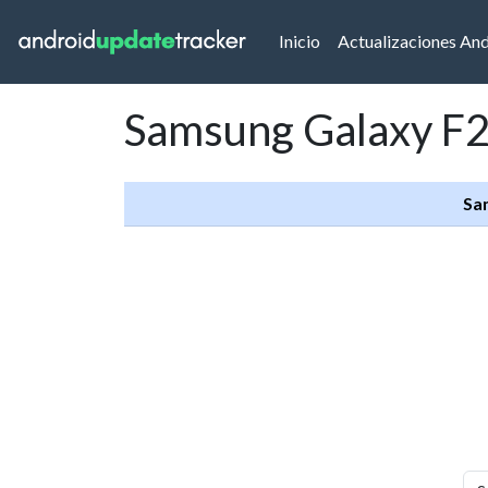
(current)
Inicio
Actualizaciones An
Samsung Galaxy F2
Sa