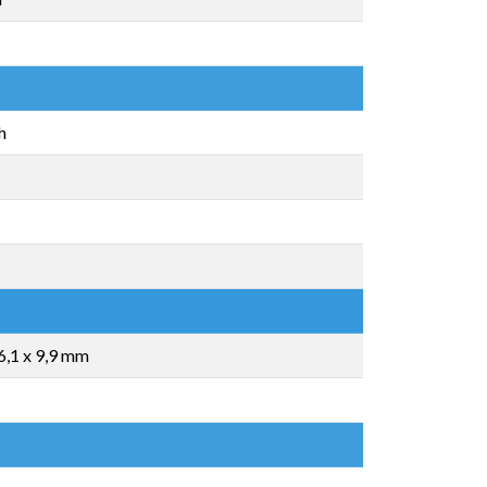
h
6,1 x 9,9 mm