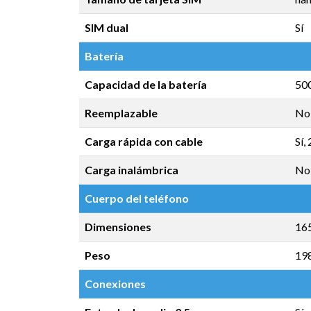
SIM dual
Sí
Batería
Capacidad de la batería
50
Reemplazable
No
Carga rápida con cable
Sí,
Carga inalámbrica
No
Cuerpo del teléfono
Dimensiones
165
Peso
19
Conexiones