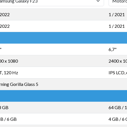
 2022
1 / 2021
 2022
1 / 2021
"
6,7"
00 x 1080
2400 x 1
T, 120 Hz
IPS LCD,
ning Gorilla Glass 5
8 GB
64 GB
/
1
GB
/
6 GB
4 GB
/
6 