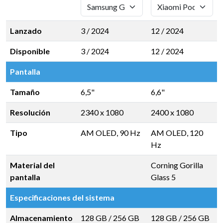
Lanzado
3 / 2024
12 / 2024
Disponible
3 / 2024
12 / 2024
Pantalla
Tamaño
6,5"
6,6"
Resolución
2340 x 1080
2400 x 1080
Tipo
AM OLED, 90 Hz
AM OLED, 120
Hz
Material del
Corning Gorilla
pantalla
Glass 5
Especificaciones del sistema
Almacenamiento
128 GB
/
256 GB
128 GB
/
256 GB