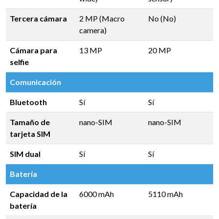
Tercera cámara
2 MP (Macro
No (No)
camera)
Cámara para
13 MP
20 MP
selfie
Comunicación
Bluetooth
Sí
Sí
Tamaño de
nano-SIM
nano-SIM
tarjeta SIM
SIM dual
Sí
Sí
Batería
Capacidad de la
6000 mAh
5110 mAh
batería