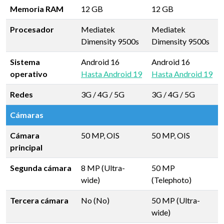
Memoria RAM
12 GB
12 GB
Procesador
Mediatek
Mediatek
Dimensity 9500s
Dimensity 9500s
Sistema
Android 16
Android 16
operativo
Hasta Android 19
Hasta Android 19
Redes
3G / 4G / 5G
3G / 4G / 5G
Cámaras
Cámara
50 MP, OIS
50 MP, OIS
principal
Segunda cámara
8 MP (Ultra-
50 MP
wide)
(Telephoto)
Tercera cámara
No (No)
50 MP (Ultra-
wide)