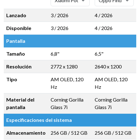
Lanzado
3 / 2026
4 / 2026
Disponible
3 / 2026
4 / 2026
Pantalla
Tamaño
6,8"
6,5"
Resolución
2772 x 1280
2640 x 1200
Tipo
AM OLED, 120
AM OLED, 120
Hz
Hz
Material del
Corning Gorilla
Corning Gorilla
pantalla
Glass 7i
Glass 7i
Especificaciones del sistema
Almacenamiento
256 GB
/
512 GB
256 GB
/
512 GB