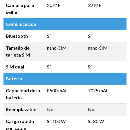
Cámara para
20 MP
32 MP
selfie
Comunicación
Bluetooth
Sí
Sí
Tamaño de
nano-SIM
nano-SIM
tarjeta SIM
SIM dual
Sí
Sí
Batería
Capacidad de la
8500 mAh
7025 mAh
batería
Reemplazable
No
No
Carga rápida
Sí, 100 W
Sí, 80 W
con cable