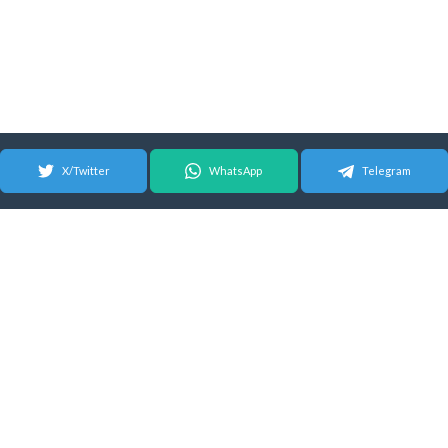
X/Twitter
WhatsApp
Telegram