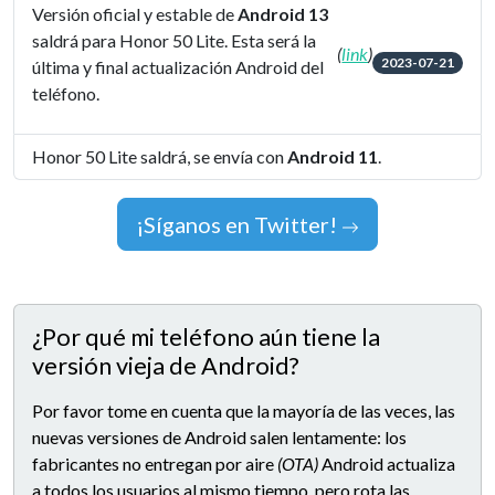
Versión oficial y estable de
Android 13
saldrá para Honor 50 Lite. Esta será la
(
link
)
2023-07-21
última y final actualización Android del
teléfono.
Honor 50 Lite saldrá, se envía con
Android 11
.
¡Síganos en Twitter!
¿Por qué mi teléfono aún tiene la
versión vieja de Android?
Por favor tome en cuenta que la mayoría de las veces, las
nuevas versiones de Android salen lentamente: los
fabricantes no entregan por aire
(OTA)
Android actualiza
a todos los usuarios al mismo tiempo, pero rota las