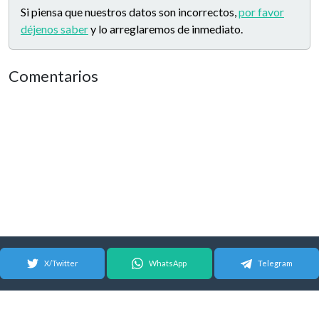
Si piensa que nuestros datos son incorrectos,
por favor
déjenos saber
y lo arreglaremos de inmediato.
Comentarios
X/Twitter
WhatsApp
Telegram