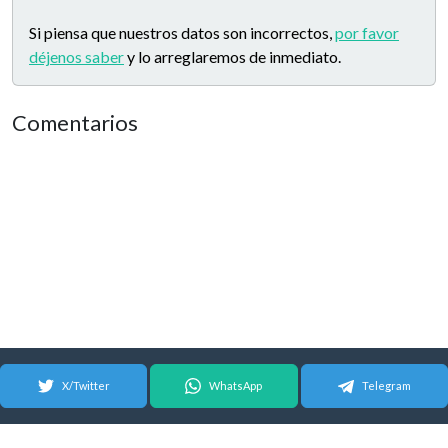
Si piensa que nuestros datos son incorrectos,
por favor
déjenos saber
y lo arreglaremos de inmediato.
Comentarios
X/Twitter
WhatsApp
Telegram