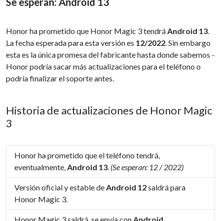
Se esperan: Android 13
Honor ha prometido que Honor Magic 3 tendrá
Android 13
.
La fecha esperada para esta versión es
12/2022
. Sin embargo
esta es la única promesa del fabricante hasta donde sabemos -
Honor podría sacar más actualizaciones para el teléfono o
podría finalizar el soporte antes.
Historia de actualizaciones de Honor Magic
3
Honor ha prometido que el teléfono tendrá,
eventualmente,
Android 13
.
(Se esperan: 12 / 2022)
Versión oficial y estable de
Android 12
saldrá para
Honor Magic 3.
Honor Magic 3 saldrá, se envía con
Android