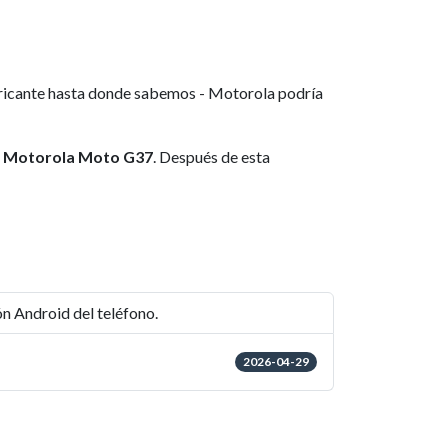
abricante hasta donde sabemos - Motorola podría
ra Motorola Moto G37
. Después de esta
ión Android del teléfono.
2026-04-29