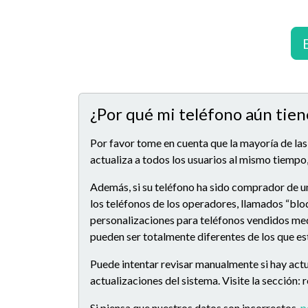
¿Por qué mi teléfono aún tien
Por favor tome en cuenta que la mayoría de las
actualiza a todos los usuarios al mismo tiempo,
Además, si su teléfono ha sido comprador de u
los teléfonos de los operadores, llamados “blo
personalizaciones para teléfonos vendidos medi
pueden ser totalmente diferentes de los que e
Puede intentar revisar manualmente si hay actu
actualizaciones del sistema. Visite la sección:
Si piensa que nuestros datos son incorrectos,
p