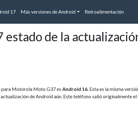
droid 17
Más versiones de Android
Retroalimentación
estado de la actualizació
ble para Motorola Moto G37 es
Android 16
. Esta es la misma versi
a actualización de Android aún. Este teléfono salió originalmente el 