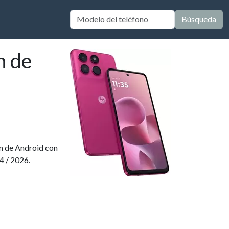
Búsqueda
n de
ón de Android con
4 / 2026.