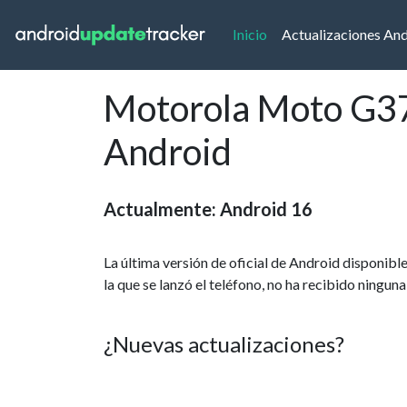
(current)
Inicio
Actualizaciones An
Motorola Moto G37 
Android
Actualmente: Android 16
La última versión de oficial de Android disponi
la que se lanzó el teléfono, no ha recibido ningun
¿Nuevas actualizaciones?