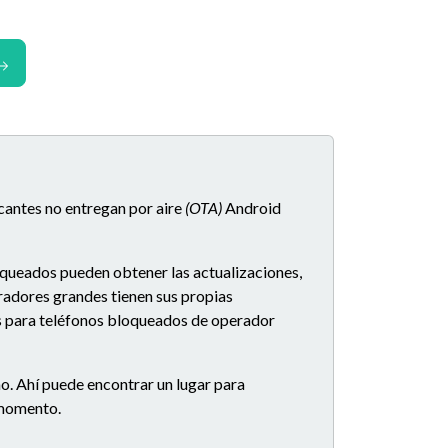
icantes no entregan por aire
(OTA)
Android
oqueados pueden obtener las actualizaciones,
eradores grandes tienen sus propias
es para teléfonos bloqueados de operador
o. Ahí puede encontrar un lugar para
e momento.