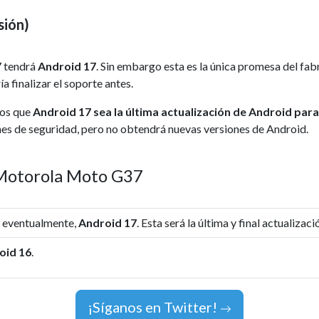
sión)
 tendrá
Android 17
. Sin embargo esta es la única promesa del f
a finalizar el soporte antes.
mos que
Android 17 sea la última actualización de Android pa
ches de seguridad, pero no obtendrá nuevas versiones de Android.
e Motorola Moto G37
, eventualmente,
Android 17
. Esta será la última y final actualizac
oid 16
.
¡Síganos en Twitter!