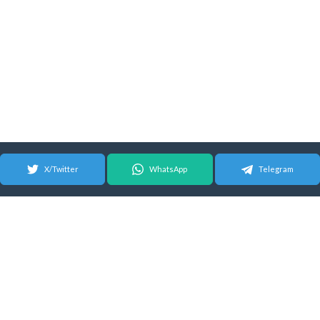
X/Twitter
WhatsApp
Telegram