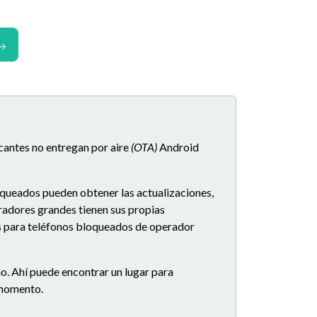
icantes no entregan por aire
(OTA)
Android
oqueados pueden obtener las actualizaciones,
eradores grandes tienen sus propias
es para teléfonos bloqueados de operador
o. Ahí puede encontrar un lugar para
e momento.