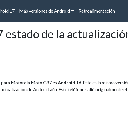
droid 17
Más versiones de Android
Retroalimentación
estado de la actualizació
ble para Motorola Moto G87 es
Android 16
. Esta es la misma versi
a actualización de Android aún. Este teléfono salió originalmente el 