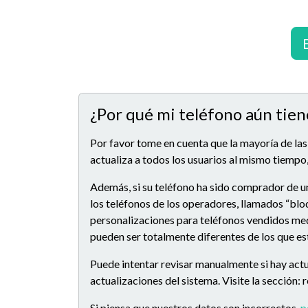
¿Por qué mi teléfono aún tien
Por favor tome en cuenta que la mayoría de las
actualiza a todos los usuarios al mismo tiempo,
Además, si su teléfono ha sido comprador de u
los teléfonos de los operadores, llamados “blo
personalizaciones para teléfonos vendidos medi
pueden ser totalmente diferentes de los que e
Puede intentar revisar manualmente si hay actu
actualizaciones del sistema. Visite la sección:
Si piensa que nuestros datos son incorrectos,
p