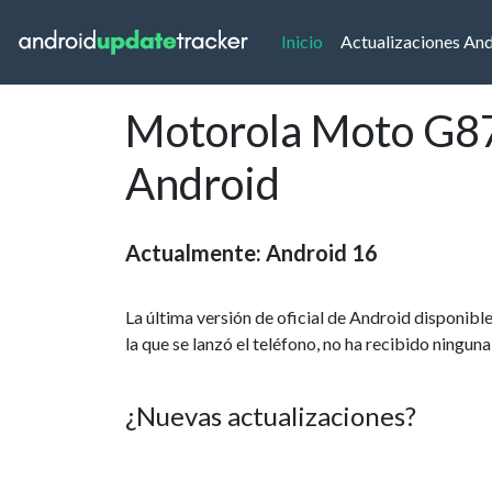
(current)
Inicio
Actualizaciones An
Motorola Moto G87 
Android
Actualmente: Android 16
La última versión de oficial de Android disponi
la que se lanzó el teléfono, no ha recibido ningun
¿Nuevas actualizaciones?