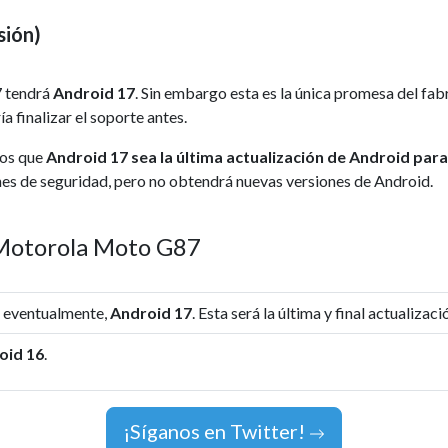
sión)
 tendrá
Android 17
. Sin embargo esta es la única promesa del f
a finalizar el soporte antes.
mos que
Android 17 sea la última actualización de Android pa
ches de seguridad, pero no obtendrá nuevas versiones de Android.
e Motorola Moto G87
, eventualmente,
Android 17
. Esta será la última y final actualizac
oid 16
.
¡Síganos en Twitter!