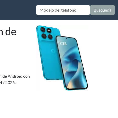
Búsqueda
n de
ón de Android con
4 / 2026.