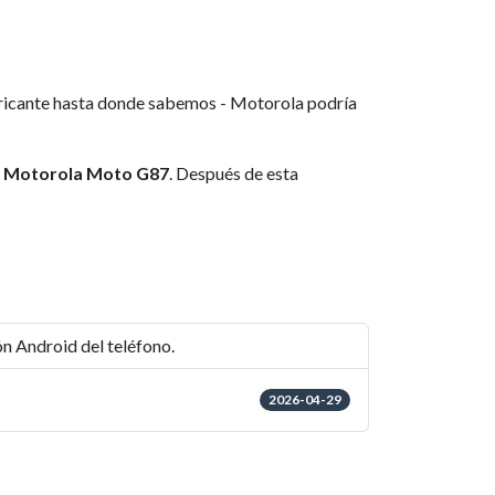
abricante hasta donde sabemos - Motorola podría
ra Motorola Moto G87
. Después de esta
ión Android del teléfono.
2026-04-29