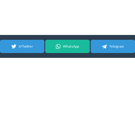
X/Twitter
WhatsApp
Telegram