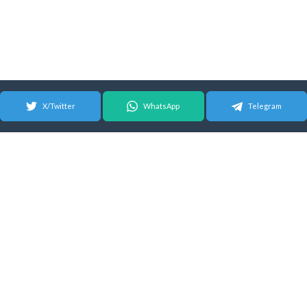
X/Twitter
WhatsApp
Telegram