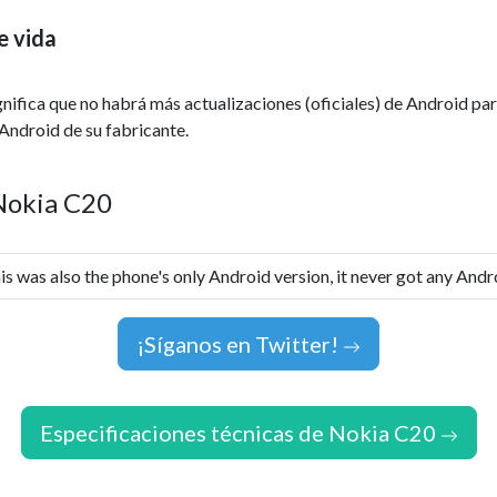
e vida
ignifica que no habrá más actualizaciones (oficiales) de Android par
Android de su fabricante.
 Nokia C20
his was also the phone's only Android version, it never got any And
¡Síganos en Twitter!
Especificaciones técnicas de Nokia C20