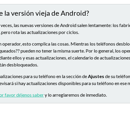
e la versión vieja de Android?
 veces, las nuevas versiones de Android salen lentamente: los fabr
 pero rota las actualizaciones por ciclos.
n operador, esto complica las cosas. Mientras los teléfonos desbl
queados?? pueden no tener la misma suerte. Por lo general, los op
ante ellos y esas actualizaciones, el calendario de actualizacion
stán desbloqueados.
alizaciones para su teléfono en la sección de
Ajustes
de su teléfon
 revisará si hay actualizaciones disponibles para su teléfono en es
or favor déjenos saber
y lo arreglaremos de inmediato.