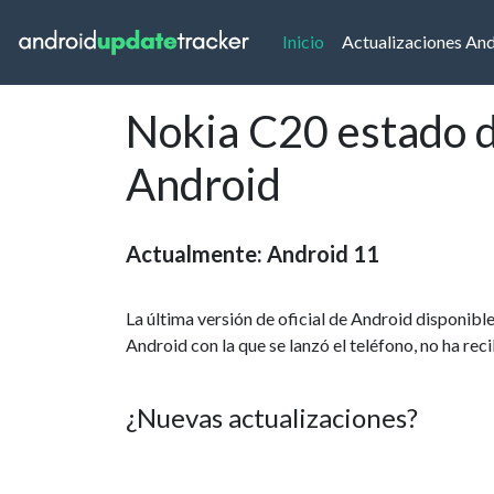
(current)
Inicio
Actualizaciones An
Nokia C20 estado de
Android
Actualmente: Android 11
La última versión de oficial de Android disponib
Android con la que se lanzó el teléfono, no ha re
¿Nuevas actualizaciones?