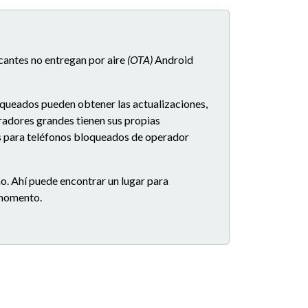
icantes no entregan por aire
(OTA)
Android
oqueados pueden obtener las actualizaciones,
eradores grandes tienen sus propias
es para teléfonos bloqueados de operador
o. Ahí puede encontrar un lugar para
e momento.