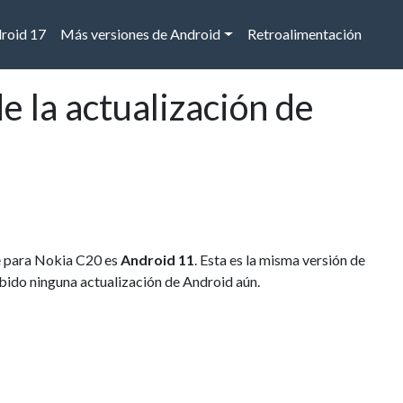
droid 17
Más versiones de Android
Retroalimentación
 la actualización de
le para Nokia C20 es
Android 11
. Esta es la misma versión de
cibido ninguna actualización de Android aún.