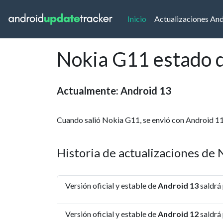
(current)
Inicio
Actualizaciones An
Nokia G11 estado d
Actualmente: Android 13
Cuando salió Nokia G11, se envió con Android 11
Historia de actualizaciones de
Versión oficial y estable de
Android 13
saldrá
Versión oficial y estable de
Android 12
saldrá