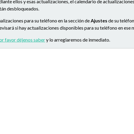
ante ellos y esas actualizaciones, el calendario de actualizacion
stán desbloqueados.
alizaciones para su teléfono en la sección de
Ajustes
de su teléfon
 revisará si hay actualizaciones disponibles para su teléfono en es
or favor déjenos saber
y lo arreglaremos de inmediato.