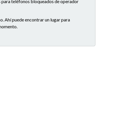
es para teléfonos bloqueados de operador
o. Ahí puede encontrar un lugar para
e momento.