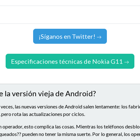
¡Síganos en Twitter!
Especificaciones técnicas de Nokia G11
e la versión vieja de Android?
 veces, las nuevas versiones de Android salen lentamente: los fabr
 pero rota las actualizaciones por ciclos.
n operador, esto complica las cosas. Mientras los teléfonos desbl
queados?? pueden no tener la misma suerte. Por lo general, los op