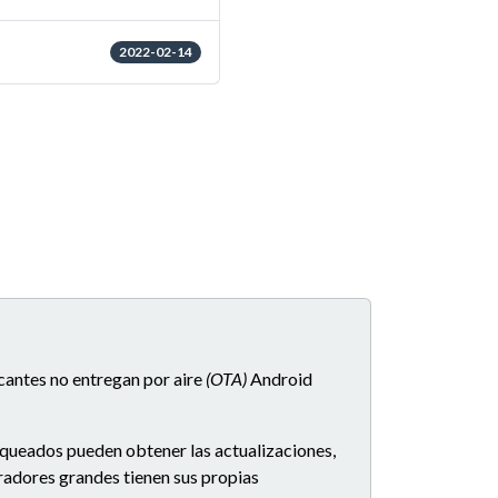
2022-02-14
icantes no entregan por aire
(OTA)
Android
oqueados pueden obtener las actualizaciones,
eradores grandes tienen sus propias