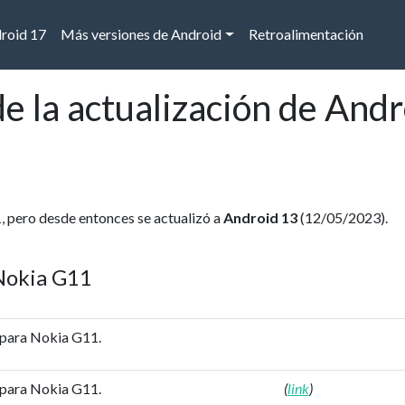
droid 17
Más versiones de Android
Retroalimentación
e la actualización de Andr
, pero desde entonces se actualizó a
Android 13
(12/05/2023).
 Nokia G11
 para Nokia G11.
 para Nokia G11.
(
link
)