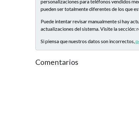
personalizaciones para teléfonos vendidos medi
pueden ser totalmente diferentes de los que e
Puede intentar revisar manualmente si hay actu
actualizaciones del sistema. Visite la sección:
Si piensa que nuestros datos son incorrectos,
p
Comentarios