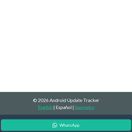
© 2026 Android Update Tracker
English
| Español |
Suomeksi
WhatsApp