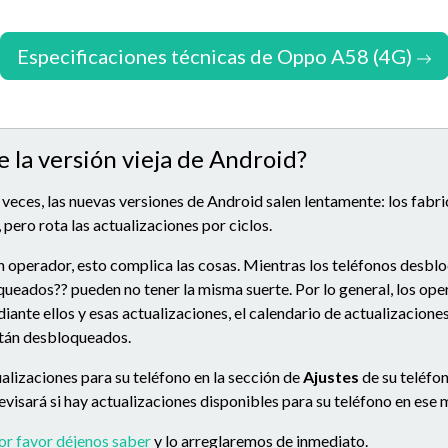
Especificaciones técnicas de Oppo A58 (4G)
e la versión vieja de Android?
 veces, las nuevas versiones de Android salen lentamente: los fabr
 pero rota las actualizaciones por ciclos.
n operador, esto complica las cosas. Mientras los teléfonos desbl
queados?? pueden no tener la misma suerte. Por lo general, los op
ante ellos y esas actualizaciones, el calendario de actualizacion
stán desbloqueados.
alizaciones para su teléfono en la sección de
Ajustes
de su teléfon
 revisará si hay actualizaciones disponibles para su teléfono en es
or favor déjenos saber
y lo arreglaremos de inmediato.