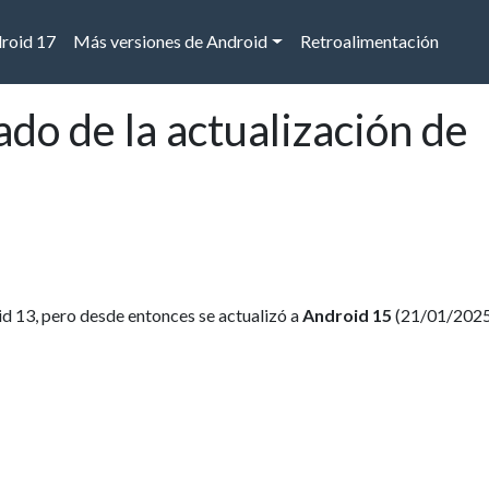
droid 17
Más versiones de Android
Retroalimentación
do de la actualización de
d 13, pero desde entonces se actualizó a
Android 15
(21/01/2025)