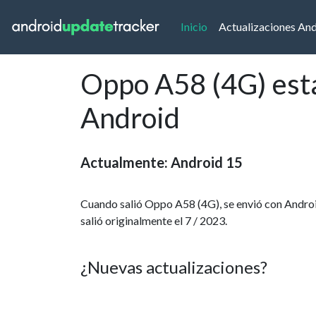
(current)
Inicio
Actualizaciones An
Oppo A58 (4G) esta
Android
Actualmente: Android 15
Cuando salió Oppo A58 (4G), se envió con Androi
salió originalmente el 7 / 2023.
¿Nuevas actualizaciones?