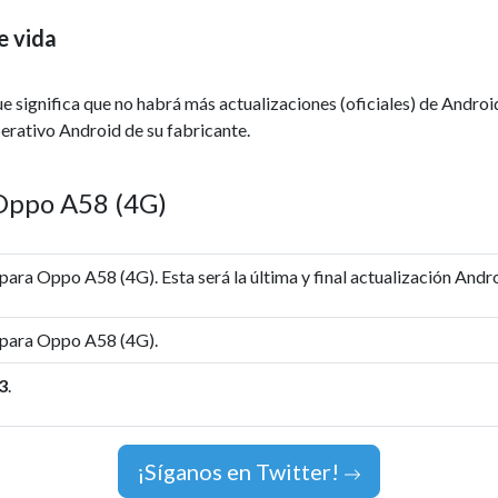
e vida
ue significa que no habrá más actualizaciones (oficiales) de Androi
perativo Android de su fabricante.
 Oppo A58 (4G)
para Oppo A58 (4G). Esta será la última y final actualización Andro
 para Oppo A58 (4G).
3
.
¡Síganos en Twitter!