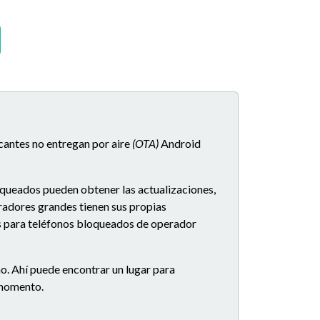
icantes no entregan por aire
(OTA)
Android
oqueados pueden obtener las actualizaciones,
eradores grandes tienen sus propias
es para teléfonos bloqueados de operador
o. Ahí puede encontrar un lugar para
e momento.