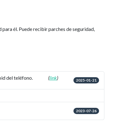
d para él. Puede recibir parches de seguridad,
id del teléfono.
(
link
)
2025-01-21
2023-07-26