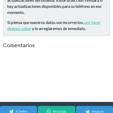
actualizaciones del sistema. Visite la sección: revisará si
hay actualizaciones disponibles para su teléfono en ese
momento.
Si piensa que nuestros datos son incorrectos,
por favor
déjenos saber
y lo arreglaremos de inmediato.
Comentarios
X/Twitter
WhatsApp
Telegram