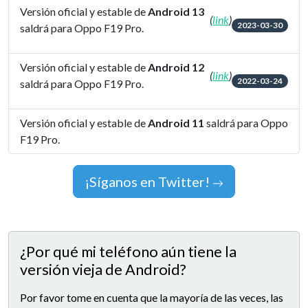
Versión oficial y estable de
Android 13
(
link
)
2023-03-30
saldrá para Oppo F19 Pro.
Versión oficial y estable de
Android 12
(
link
)
2022-03-24
saldrá para Oppo F19 Pro.
Versión oficial y estable de
Android 11
saldrá para Oppo
F19 Pro.
¡Síganos en Twitter!
¿Por qué mi teléfono aún tiene la
versión vieja de Android?
Por favor tome en cuenta que la mayoría de las veces, las