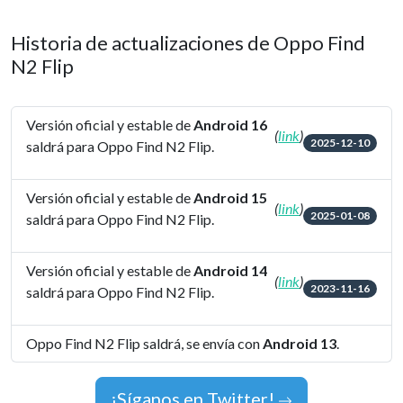
Historia de actualizaciones de Oppo Find
N2 Flip
Versión oficial y estable de
Android 16
(
link
)
2025-12-10
saldrá para Oppo Find N2 Flip.
Versión oficial y estable de
Android 15
(
link
)
2025-01-08
saldrá para Oppo Find N2 Flip.
Versión oficial y estable de
Android 14
(
link
)
2023-11-16
saldrá para Oppo Find N2 Flip.
Oppo Find N2 Flip saldrá, se envía con
Android 13
.
¡Síganos en Twitter!