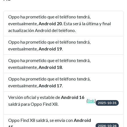
Oppo ha prometido que el teléfono tendrá,
eventualmente,
Android 20
. Esta será la última y final
actualización Android del teléfono.
Oppo ha prometido que el teléfono tendrá,
eventualmente,
Android 19
.
Oppo ha prometido que el teléfono tendrá,
eventualmente,
Android 18
.
Oppo ha prometido que el teléfono tendrá,
eventualmente,
Android 17
.
Versión oficial y estable de
Android 16
(
link
)
2025-10-31
saldrá para Oppo Find X8.
Oppo Find X8 saldrá, se envía con
Android
2024-10-24
15
.