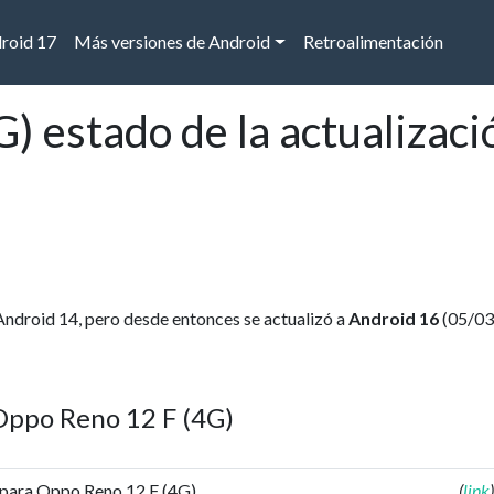
droid 17
Más versiones de Android
Retroalimentación
) estado de la actualizaci
Android 14, pero desde entonces se actualizó a
Android 16
(05/03
 Oppo Reno 12 F (4G)
 para Oppo Reno 12 F (4G).
(
link