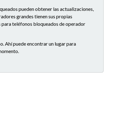
oqueados pueden obtener las actualizaciones,
eradores grandes tienen sus propias
es para teléfonos bloqueados de operador
o. Ahí puede encontrar un lugar para
e momento.