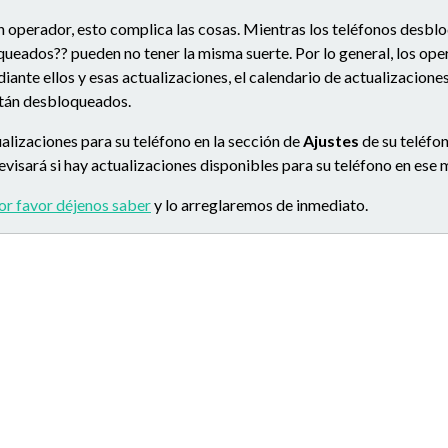
n operador, esto complica las cosas. Mientras los teléfonos desbl
queados?? pueden no tener la misma suerte. Por lo general, los op
ante ellos y esas actualizaciones, el calendario de actualizacion
stán desbloqueados.
alizaciones para su teléfono en la sección de
Ajustes
de su teléfon
 revisará si hay actualizaciones disponibles para su teléfono en es
or favor déjenos saber
y lo arreglaremos de inmediato.