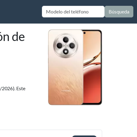
Búsqueda
ón de
/2026). Este
)