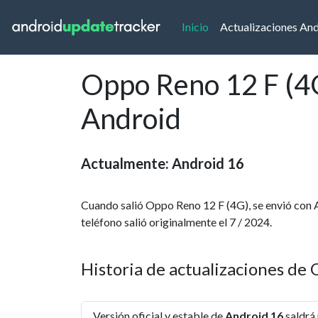
(current)
Inicio
Actualizaciones An
Oppo Reno 12 F (4G
Android
Actualmente: Android 16
Cuando salió Oppo Reno 12 F (4G), se envió con 
teléfono salió originalmente el 7 / 2024.
Historia de actualizaciones de
Versión oficial y estable de
Android 16
saldrá