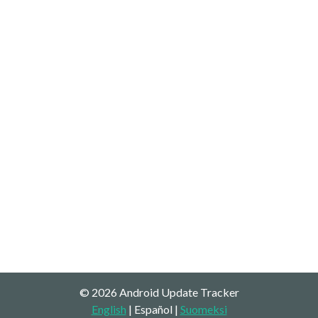
© 2026 Android Update Tracker
English
| Español |
Suomeksi