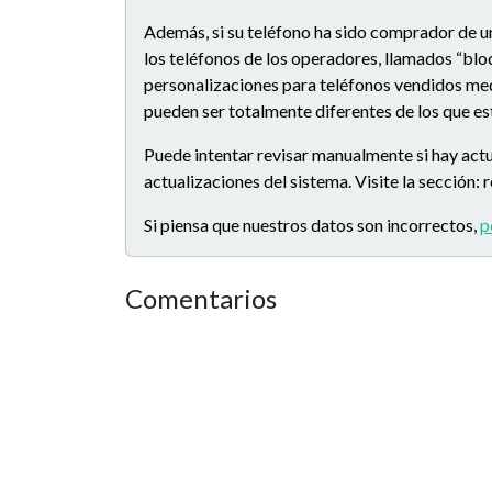
Además, si su teléfono ha sido comprador de u
los teléfonos de los operadores, llamados “blo
personalizaciones para teléfonos vendidos medi
pueden ser totalmente diferentes de los que e
Puede intentar revisar manualmente si hay actu
actualizaciones del sistema. Visite la sección:
Si piensa que nuestros datos son incorrectos,
p
Comentarios