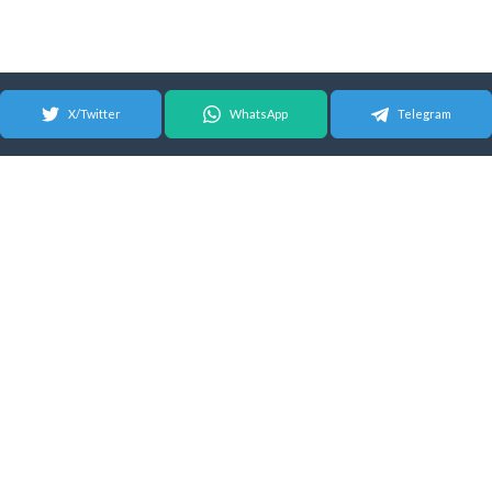
X/Twitter
WhatsApp
Telegram
© 2026 Android Update Tracker