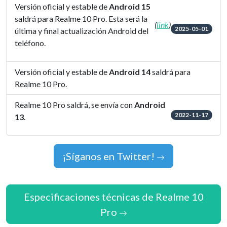
Versión oficial y estable de
Android 15
saldrá para Realme 10 Pro. Esta será la
(
link
)
2025-05-01
última y final actualización Android del
teléfono.
Versión oficial y estable de
Android 14
saldrá para
Realme 10 Pro.
Realme 10 Pro saldrá, se envía con
Android
2022-11-17
13
.
¡Síganos en Twitter!
Especificaciones técnicas de Realme 10
Pro