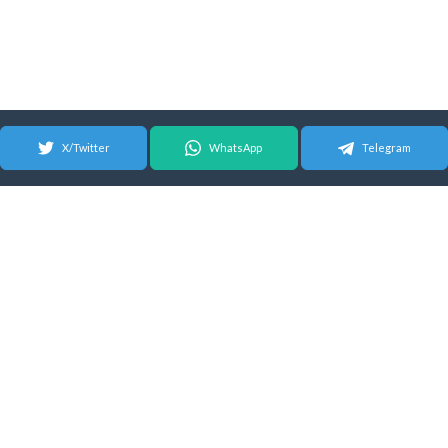
X/Twitter
WhatsApp
Telegram