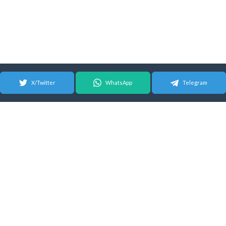
X/Twitter
WhatsApp
Telegram