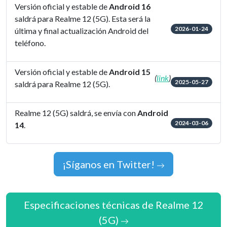
Versión oficial y estable de
Android 16
saldrá para Realme 12 (5G). Esta será la
2026-01-24
última y final actualización Android del
teléfono.
Versión oficial y estable de
Android 15
(
link
)
2025-05-27
saldrá para Realme 12 (5G).
Realme 12 (5G) saldrá, se envía con
Android
2024-03-06
14
.
¡Síganos en Twitter!
Especificaciones técnicas de Realme 12
(5G)