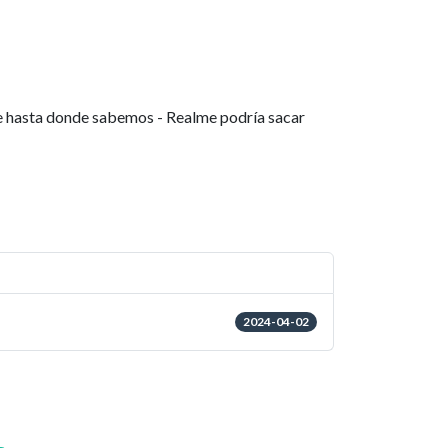
te hasta donde sabemos - Realme podría sacar
2024-04-02