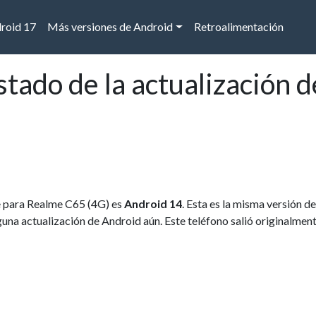
droid 17
Más versiones de Android
Retroalimentación
tado de la actualización d
le para Realme C65 (4G) es
Android 14
. Esta es la misma versión d
nguna actualización de Android aún. Este teléfono salió originalmente