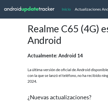
(current)
Inicio
Actualizaciones An
Realme C65 (4G) es
Android
Actualmente: Android 14
La última versión de oficial de Android disponib
con la que se lanzó el teléfono, no ha recibido ni
2024.
¿Nuevas actualizaciones?