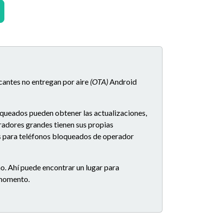
icantes no entregan por aire
(OTA)
Android
oqueados pueden obtener las actualizaciones,
eradores grandes tienen sus propias
es para teléfonos bloqueados de operador
o. Ahí puede encontrar un lugar para
e momento.