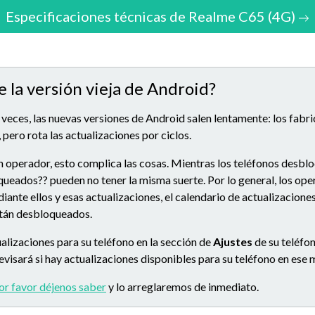
Especificaciones técnicas de Realme C65 (4G)
e la versión vieja de Android?
 veces, las nuevas versiones de Android salen lentamente: los fabr
 pero rota las actualizaciones por ciclos.
n operador, esto complica las cosas. Mientras los teléfonos desbl
queados?? pueden no tener la misma suerte. Por lo general, los op
ante ellos y esas actualizaciones, el calendario de actualizacion
stán desbloqueados.
alizaciones para su teléfono en la sección de
Ajustes
de su teléfon
 revisará si hay actualizaciones disponibles para su teléfono en es
or favor déjenos saber
y lo arreglaremos de inmediato.