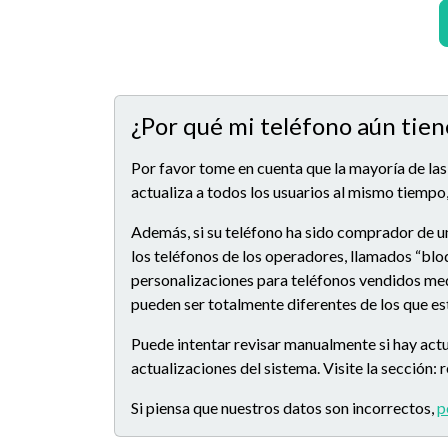
¿Por qué mi teléfono aún tien
Por favor tome en cuenta que la mayoría de las
actualiza a todos los usuarios al mismo tiempo,
Además, si su teléfono ha sido comprador de u
los teléfonos de los operadores, llamados “blo
personalizaciones para teléfonos vendidos medi
pueden ser totalmente diferentes de los que e
Puede intentar revisar manualmente si hay actu
actualizaciones del sistema. Visite la sección:
Si piensa que nuestros datos son incorrectos,
p