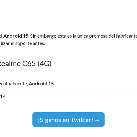
rá
Android 15
. Sin embargo esta es la única promesa del fabrican
lizar el soporte antes.
 Realme C65 (4G)
eventualmente,
Android 15
.
 14
.
¡Síganos en Twitter!