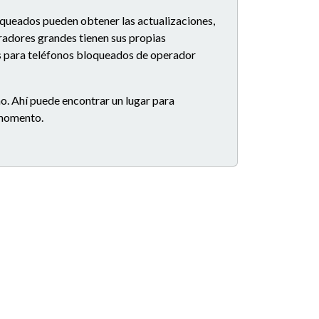
oqueados pueden obtener las actualizaciones,
eradores grandes tienen sus propias
es para teléfonos bloqueados de operador
o. Ahí puede encontrar un lugar para
e momento.