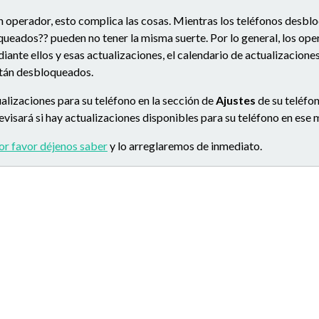
n operador, esto complica las cosas. Mientras los teléfonos desbl
queados?? pueden no tener la misma suerte. Por lo general, los op
ante ellos y esas actualizaciones, el calendario de actualizacion
stán desbloqueados.
alizaciones para su teléfono en la sección de
Ajustes
de su teléfon
 revisará si hay actualizaciones disponibles para su teléfono en es
or favor déjenos saber
y lo arreglaremos de inmediato.