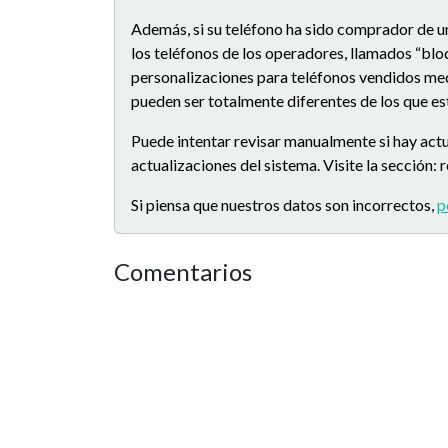
Además, si su teléfono ha sido comprador de u
los teléfonos de los operadores, llamados “blo
personalizaciones para teléfonos vendidos medi
pueden ser totalmente diferentes de los que e
Puede intentar revisar manualmente si hay actu
actualizaciones del sistema. Visite la sección:
Si piensa que nuestros datos son incorrectos,
p
Comentarios