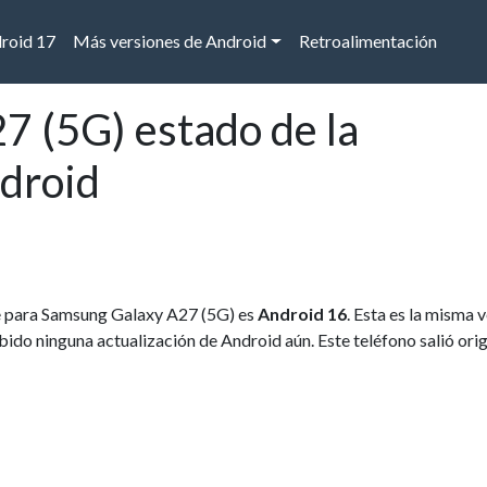
droid 17
Más versiones de Android
Retroalimentación
 (5G) estado de la
ndroid
ble para Samsung Galaxy A27 (5G) es
Android 16
. Esta es la misma 
ibido ninguna actualización de Android aún. Este teléfono salió ori