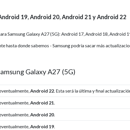
Android 19, Android 20, Android 21 y Android 22
ara Samsung Galaxy A27 (5G): Android 17, Android 18, Android 19
nte hasta donde sabemos - Samsung podría sacar más actualizacione
 Samsung Galaxy A27 (5G)
 eventualmente,
Android 22
. Esta será la última y final actualizaci
 eventualmente,
Android 21
.
 eventualmente,
Android 20
.
 eventualmente,
Android 19
.