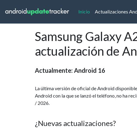
(current)
Inicio
Actualizaciones An
Samsung Galaxy A27
actualización de A
Actualmente: Android 16
La última versión de oficial de Android disponi
Android con la que se lanzó el teléfono, no ha rec
/ 2026.
¿Nuevas actualizaciones?