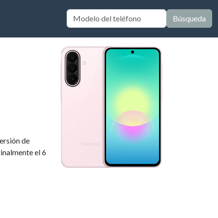
Búsqueda
versión de
ginalmente el 6