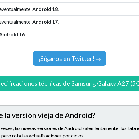
 eventualmente,
Android 18
.
 eventualmente,
Android 17
.
Android 16
.
¡Síganos en Twitter!
ecificaciones técnicas de Samsung Galaxy A27 (5
e la versión vieja de Android?
 veces, las nuevas versiones de Android salen lentamente: los fabr
 pero rota las actualizaciones por ciclos.