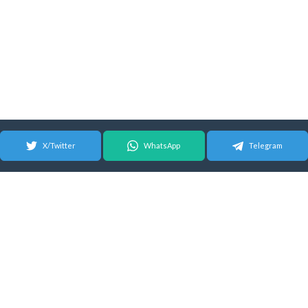
X/Twitter
WhatsApp
Telegram