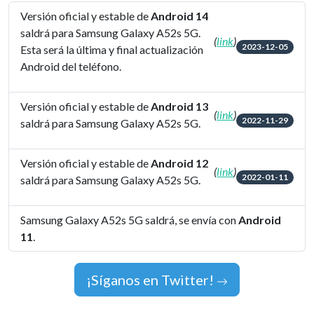
Versión oficial y estable de
Android 14
saldrá para Samsung Galaxy A52s 5G.
(
link
)
2023-12-05
Esta será la última y final actualización
Android del teléfono.
Versión oficial y estable de
Android 13
(
link
)
2022-11-29
saldrá para Samsung Galaxy A52s 5G.
Versión oficial y estable de
Android 12
(
link
)
2022-01-11
saldrá para Samsung Galaxy A52s 5G.
Samsung Galaxy A52s 5G saldrá, se envía con
Android
11
.
¡Síganos en Twitter!