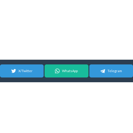
X/Twitter
WhatsApp
Telegram