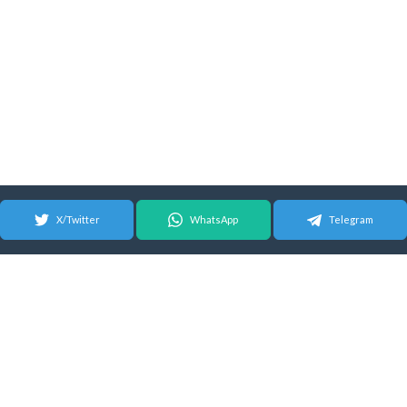
X/Twitter
WhatsApp
Telegram