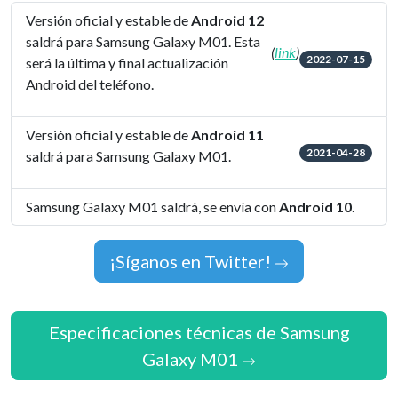
Versión oficial y estable de
Android 12
saldrá para Samsung Galaxy M01. Esta
(
link
)
2022-07-15
será la última y final actualización
Android del teléfono.
Versión oficial y estable de
Android 11
2021-04-28
saldrá para Samsung Galaxy M01.
Samsung Galaxy M01 saldrá, se envía con
Android 10
.
¡Síganos en Twitter!
Especificaciones técnicas de Samsung
Galaxy M01