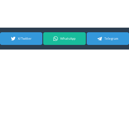
X/Twitter
WhatsApp
Telegram