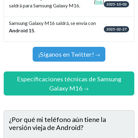
(
link
)
2025-10-03
saldrá para Samsung Galaxy M16.
Samsung Galaxy M16 saldrá, se envía con
2025-02-27
Android 15
.
¡Síganos en Twitter!
Especificaciones técnicas de Samsung
Galaxy M16
¿Por qué mi teléfono aún tiene la
versión vieja de Android?