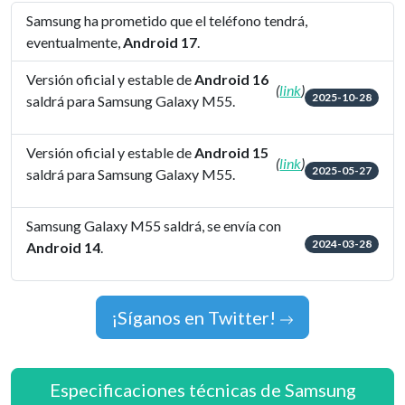
Samsung ha prometido que el teléfono tendrá,
eventualmente,
Android 17
.
Versión oficial y estable de
Android 16
(
link
)
2025-10-28
saldrá para Samsung Galaxy M55.
Versión oficial y estable de
Android 15
(
link
)
2025-05-27
saldrá para Samsung Galaxy M55.
Samsung Galaxy M55 saldrá, se envía con
2024-03-28
Android 14
.
¡Síganos en Twitter!
Especificaciones técnicas de Samsung