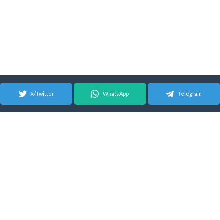
X/Twitter
WhatsApp
Telegram