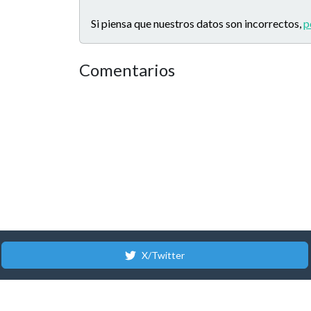
Si piensa que nuestros datos son incorrectos,
p
Comentarios
X/Twitter