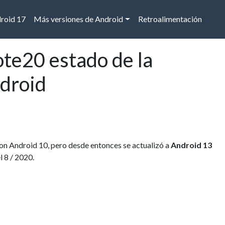
droid 17
Más versiones de Android
Retroalimentación
te20 estado de la
ndroid
n Android 10, pero desde entonces se actualizó a
Android 13
l 8 / 2020.