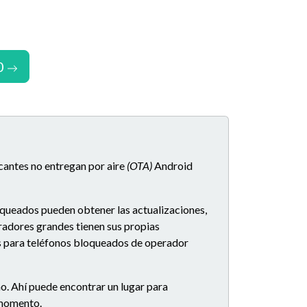
0
icantes no entregan por aire
(OTA)
Android
oqueados pueden obtener las actualizaciones,
eradores grandes tienen sus propias
es para teléfonos bloqueados de operador
o. Ahí puede encontrar un lugar para
e momento.