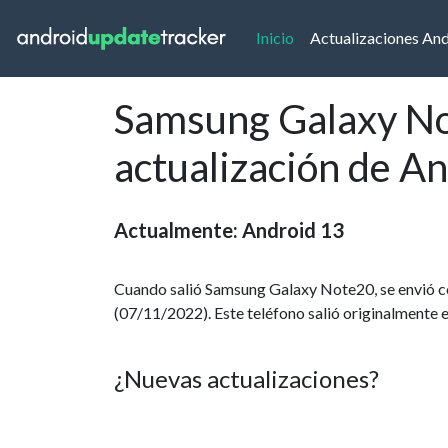
(current)
Inicio
Actualizaciones An
Samsung Galaxy No
actualización de A
Actualmente: Android 13
Cuando salió Samsung Galaxy Note20, se envió co
(07/11/2022). Este teléfono salió originalmente e
¿Nuevas actualizaciones?