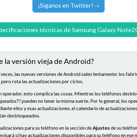
¡Síganos en Twitter!
pecificaciones técnicas de Samsung Galaxy Note2
e la versión vieja de Android?
 veces, las nuevas versiones de Android salen lentamente: los fabr
 pero rota las actualizaciones por ciclos.
n operador, esto complica las cosas. Mientras los teléfonos desbl
queados?? pueden no tener la misma suerte. Por lo general, los op
ante ellos y esas actualizaciones, el calendario de actualizacion
stán desbloqueados.
alizaciones para su teléfono en la sección de
Ajustes
de su teléfon
 revisará si hay actualizaciones disponibles para su teléfono en es