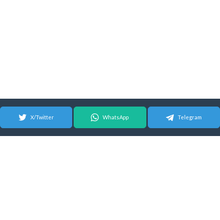
X/Twitter
WhatsApp
Telegram