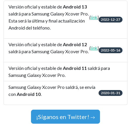
Versión oficial y estable de
Android 13
saldrá para Samsung Galaxy Xcover Pro.
(
link
)
2022-12-27
Esta será la última y final actualización
Android del teléfono.
Versión oficial y estable de
Android 12
(
link
)
2022-05-16
saldrá para Samsung Galaxy Xcover Pro.
Versión oficial y estable de
Android 11
saldrá para
Samsung Galaxy Xcover Pro.
Samsung Galaxy Xcover Pro saldrá, se envía
2020-01-31
con
Android 10
.
¡Síganos en Twitter!