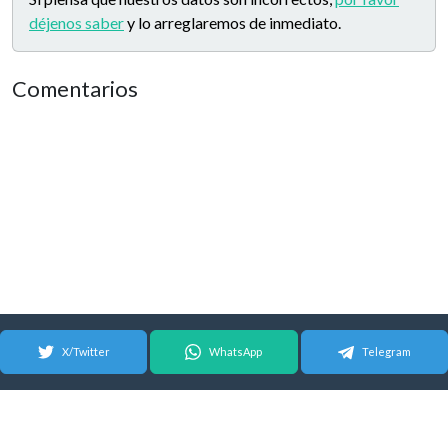
déjenos saber
y lo arreglaremos de inmediato.
Comentarios
X/Twitter
WhatsApp
Telegram