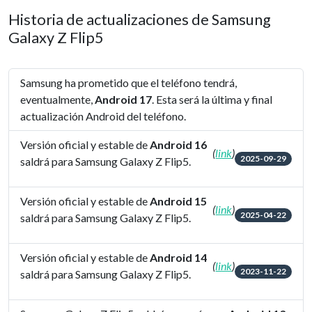
Historia de actualizaciones de Samsung
Galaxy Z Flip5
Samsung ha prometido que el teléfono tendrá,
eventualmente,
Android 17
. Esta será la última y final
actualización Android del teléfono.
Versión oficial y estable de
Android 16
(
link
)
2025-09-29
saldrá para Samsung Galaxy Z Flip5.
Versión oficial y estable de
Android 15
(
link
)
2025-04-22
saldrá para Samsung Galaxy Z Flip5.
Versión oficial y estable de
Android 14
(
link
)
2023-11-22
saldrá para Samsung Galaxy Z Flip5.