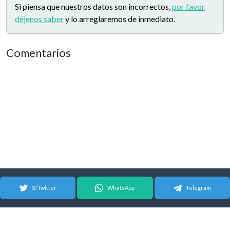
Si piensa que nuestros datos son incorrectos,
por favor
déjenos saber
y lo arreglaremos de inmediato.
Comentarios
X/Twitter
WhatsApp
Telegram