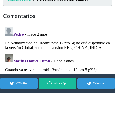
Comentarios
X/Twitter
WhatsApp
Telegram