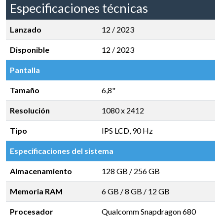
Especificaciones técnicas
Lanzado
12 / 2023
Disponible
12 / 2023
Pantalla
Tamaño
6,8"
Resolución
1080 x 2412
Tipo
IPS LCD, 90 Hz
Especificaciones del sistema
Almacenamiento
128 GB
/
256 GB
Memoria RAM
6 GB
/
8 GB
/
12 GB
Procesador
Qualcomm Snapdragon 680