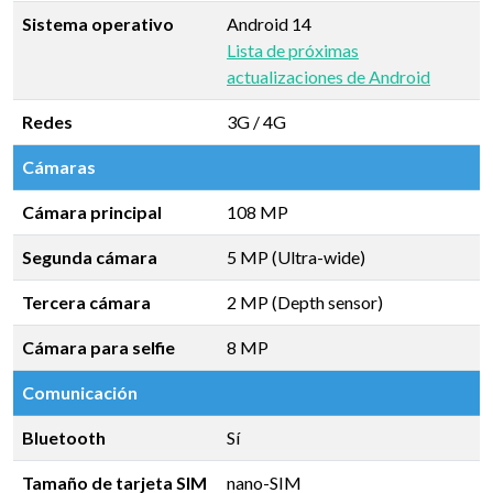
Sistema operativo
Android 14
Lista de próximas
actualizaciones de Android
Redes
3G / 4G
Cámaras
Cámara principal
108 MP
Segunda cámara
5 MP (Ultra-wide)
Tercera cámara
2 MP (Depth sensor)
Cámara para selfie
8 MP
Comunicación
Bluetooth
Sí
Tamaño de tarjeta SIM
nano-SIM