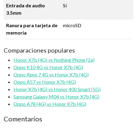
Entrada de audio
Sí
3.5mm
Ranura para tarjeta de
microSD
memoria
Comparaciones populares
Honor X7b (4G) vs Nothing Phone (2a)
Oppo K10 4G vs Honor X7b (4G)
Oppo Reno 7 4G vs Honor X7b (4G)
Oppo A57 vs Honor X7b (4G)
Honor X7b (4G) vs Honor 400 Smart (5G)
Samsung Galaxy M04 vs Honor X7b (4G)
Oppo A78 (4G) vs Honor X7b (4G)
Comentarios