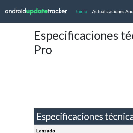
(current)
Inicio
Actualizaciones An
Especificaciones t
Pro
Especificaciones técnic
Lanzado