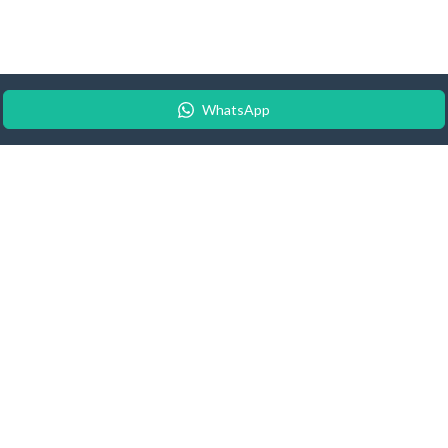
WhatsApp
© 2026 Android Update Tracker