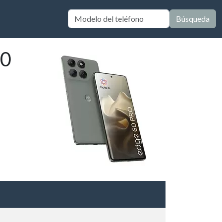
Búsqueda
60