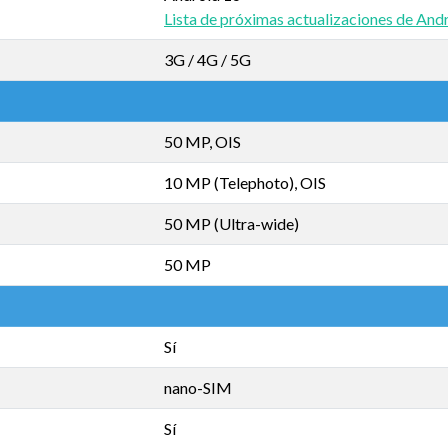
Lista de próximas actualizaciones de And
3G / 4G / 5G
50 MP, OIS
10 MP (Telephoto), OIS
50 MP (Ultra-wide)
50 MP
Sí
nano-SIM
Sí