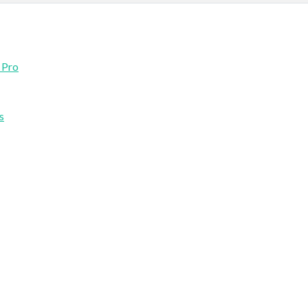
 Pro
s