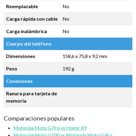
Reemplazable
No
Carga rápida con cable
No
Carga inalámbrica
No
Cuerpo del teléfono
Dimensiones
158,6 x 75,8 x 9,2 mm
Peso
192 g
Conexiones
Ranura para tarjeta de
memoria
Comparaciones populares
Motorola Moto G Pro vs Honor X9
Motorola Moto G100 vs Motorola Moto G Pro