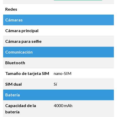
Redes
Cámaras
Cámara principal
Cámara para selfie
Comunicación
Bluetooth
Tamaño de tarjeta SIM
nano-SIM
SIM dual
Sí
Batería
Capacidad de la
4000 mAh
batería