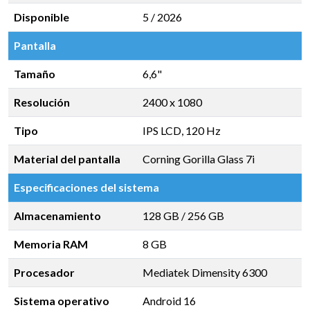
Disponible
5 / 2026
Pantalla
Tamaño
6,6"
Resolución
2400 x 1080
Tipo
IPS LCD, 120 Hz
Material del pantalla
Corning Gorilla Glass 7i
Especificaciones del sistema
Almacenamiento
128 GB
/
256 GB
Memoria RAM
8 GB
Procesador
Mediatek Dimensity 6300
Sistema operativo
Android 16