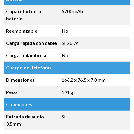
Capacidad de la
5200 mAh
batería
Reemplazable
No
Carga rápida con cable
Sí, 20 W
Carga inalámbrica
No
Cuerpo del teléfono
Dimensiones
166,2 x 76,5 x 7,8 mm
Peso
191 g
Conexiones
Entrada de audio
Sí
3.5mm