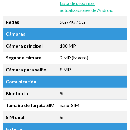
Lista de próximas
actualizaciones de Android
Redes
3G / 4G / 5G
Cámaras
Cámara principal
108 MP
Segunda cámara
2 MP (Macro)
Cámara para selfie
8 MP
Comunicación
Bluetooth
Sí
Tamaño de tarjeta SIM
nano-SIM
SIM dual
Sí
Batería